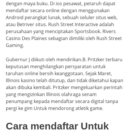
dengan maya buku. Di ios pesawat, petaruh dapat
mendaftar secara online dengan menggunakan
Android perangkat lunak, sebuah seluler situs web,
atau Betriver situs. Rush Street Interactive adalah
perusahaan yang menciptakan Sportsbook. Rivers
Casino Des Plaines sebagian dimiliki oleh Rush Street
Gaming.
Gubernur J diikuti oleh mendirikan.B. Pritzker terbaru
keputusan menghilangkan persyaratan untuk
taruhan online bersih keanggotaan. Sejak Maret,
Illinois kasino telah ditutup, dan tidak diketahui kapan
akan dibuka kembali. Pritzker mengeluarkan perintah
yang mengizinkan Illinois olahraga senam
penumpang kepada mendaftar secara digital tanpa
pergi ke gim Untuk mendorong atletik game.
Cara mendaftar Untuk