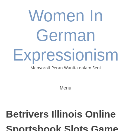
Skip
Women In
to
content
German
Expressionism
Menyoroti Peran Wanita dalam Seni
Menu
Betrivers Illinois Online
Sportsbook Slots Game