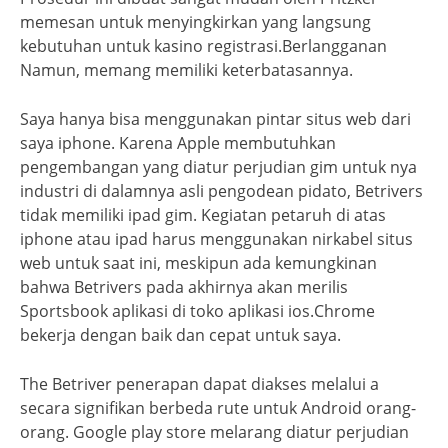
memesan untuk menyingkirkan yang langsung
kebutuhan untuk kasino registrasi.Berlangganan
Namun, memang memiliki keterbatasannya.
Saya hanya bisa menggunakan pintar situs web dari
saya iphone. Karena Apple membutuhkan
pengembangan yang diatur perjudian gim untuk nya
industri di dalamnya asli pengodean pidato, Betrivers
tidak memiliki ipad gim. Kegiatan petaruh di atas
iphone atau ipad harus menggunakan nirkabel situs
web untuk saat ini, meskipun ada kemungkinan
bahwa Betrivers pada akhirnya akan merilis
Sportsbook aplikasi di toko aplikasi ios.Chrome
bekerja dengan baik dan cepat untuk saya.
The Betriver penerapan dapat diakses melalui a
secara signifikan berbeda rute untuk Android orang-
orang. Google play store melarang diatur perjudian