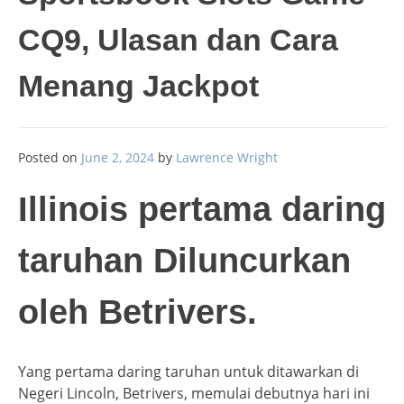
CQ9, Ulasan dan Cara
Menang Jackpot
Posted on
June 2, 2024
by
Lawrence Wright
Illinois pertama daring
taruhan Diluncurkan
oleh Betrivers.
Yang pertama daring taruhan untuk ditawarkan di
Negeri Lincoln, Betrivers, memulai debutnya hari ini