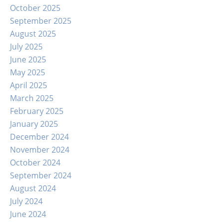
October 2025
September 2025
August 2025
July 2025
June 2025
May 2025
April 2025
March 2025
February 2025
January 2025
December 2024
November 2024
October 2024
September 2024
August 2024
July 2024
June 2024