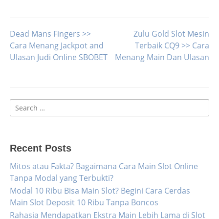
Dead Mans Fingers >>
Zulu Gold Slot Mesin
Post
Cara Menang Jackpot and
Terbaik CQ9 >> Cara
Ulasan Judi Online SBOBET
Menang Main Dan Ulasan
navigation
Search
for:
Recent Posts
Mitos atau Fakta? Bagaimana Cara Main Slot Online
Tanpa Modal yang Terbukti?
Modal 10 Ribu Bisa Main Slot? Begini Cara Cerdas
Main Slot Deposit 10 Ribu Tanpa Boncos
Rahasia Mendapatkan Ekstra Main Lebih Lama di Slot