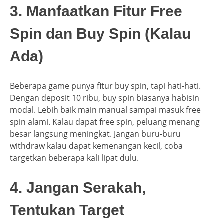
3. Manfaatkan Fitur Free
Spin dan Buy Spin (Kalau
Ada)
Beberapa game punya fitur buy spin, tapi hati-hati.
Dengan deposit 10 ribu, buy spin biasanya habisin
modal. Lebih baik main manual sampai masuk free
spin alami. Kalau dapat free spin, peluang menang
besar langsung meningkat. Jangan buru-buru
withdraw kalau dapat kemenangan kecil, coba
targetkan beberapa kali lipat dulu.
4. Jangan Serakah,
Tentukan Target