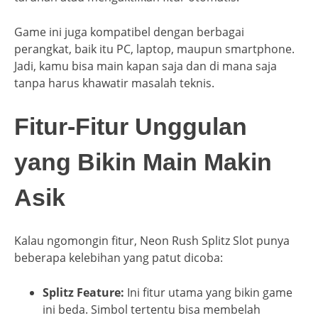
Game ini juga kompatibel dengan berbagai
perangkat, baik itu PC, laptop, maupun smartphone.
Jadi, kamu bisa main kapan saja dan di mana saja
tanpa harus khawatir masalah teknis.
Fitur-Fitur Unggulan
yang Bikin Main Makin
Asik
Kalau ngomongin fitur, Neon Rush Splitz Slot punya
beberapa kelebihan yang patut dicoba:
Splitz Feature:
Ini fitur utama yang bikin game
ini beda. Simbol tertentu bisa membelah