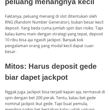
peluang menangnya kecil
Faktanya, peluang menang di slot ditentukan oleh
RNG (Random Number Generator), bukan besar kecil
deposit. Yang beda cuma jumlah spin dan risiko. Tapi
kalau kamu main dengan strategi yang tepat, deposit
10 ribu bisa aja ngasih jackpot. Banyak kok
pengalaman orang yang modal kecil dapat cuan
besar.
Mitos: Harus deposit gede
biar dapet jackpot
Nggak juga. Jackpot bisa terjadi kapan aja, termasuk di
spin dengan bet 200 perak. Tentu, kalau bet gede
nominal jackpot ikut gede. Tapi buat pemula,
mending naikin bet bertahap kalau udah untung.