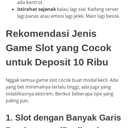
ada kontrol.
Istirahat sejenak
kalau lagi sial. Kadang server
lagi panas atau emosi lagi jelek. Main lagi besok.
Rekomendasi Jenis
Game Slot yang Cocok
untuk Deposit 10 Ribu
Nggak semua game slot cocok buat modal kecil. Ada
yang bet minimalnya terlalu tinggi, ada juga yang
volatilitasnya ekstrem. Berikut beberapa tipe yang
paling pas:
1. Slot dengan Banyak Garis