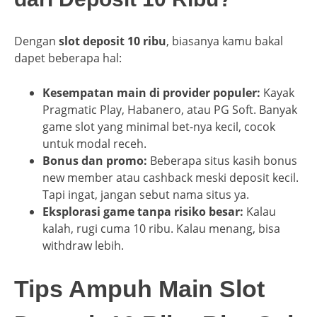
Dengan
slot deposit 10 ribu
, biasanya kamu bakal
dapet beberapa hal:
Kesempatan main di provider populer:
Kayak
Pragmatic Play, Habanero, atau PG Soft. Banyak
game slot yang minimal bet-nya kecil, cocok
untuk modal receh.
Bonus dan promo:
Beberapa situs kasih bonus
new member atau cashback meski deposit kecil.
Tapi ingat, jangan sebut nama situs ya.
Eksplorasi game tanpa risiko besar:
Kalau
kalah, rugi cuma 10 ribu. Kalau menang, bisa
withdraw lebih.
Tips Ampuh Main Slot