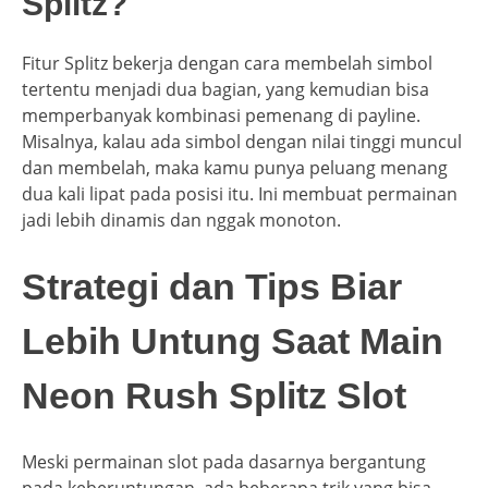
Splitz?
Fitur Splitz bekerja dengan cara membelah simbol
tertentu menjadi dua bagian, yang kemudian bisa
memperbanyak kombinasi pemenang di payline.
Misalnya, kalau ada simbol dengan nilai tinggi muncul
dan membelah, maka kamu punya peluang menang
dua kali lipat pada posisi itu. Ini membuat permainan
jadi lebih dinamis dan nggak monoton.
Strategi dan Tips Biar
Lebih Untung Saat Main
Neon Rush Splitz Slot
Meski permainan slot pada dasarnya bergantung
pada keberuntungan, ada beberapa trik yang bisa