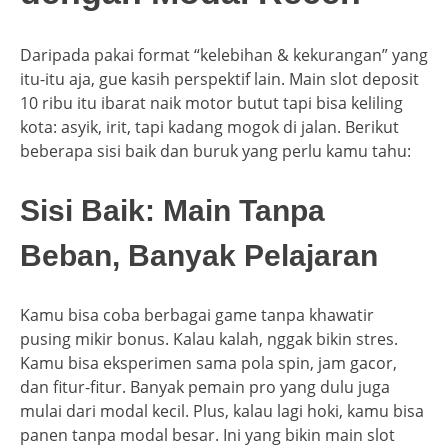
Daripada pakai format “kelebihan & kekurangan” yang
itu-itu aja, gue kasih perspektif lain. Main slot deposit
10 ribu itu ibarat naik motor butut tapi bisa keliling
kota: asyik, irit, tapi kadang mogok di jalan. Berikut
beberapa sisi baik dan buruk yang perlu kamu tahu:
Sisi Baik: Main Tanpa
Beban, Banyak Pelajaran
Kamu bisa coba berbagai game tanpa khawatir
pusing mikir bonus. Kalau kalah, nggak bikin stres.
Kamu bisa eksperimen sama pola spin, jam gacor,
dan fitur-fitur. Banyak pemain pro yang dulu juga
mulai dari modal kecil. Plus, kalau lagi hoki, kamu bisa
panen tanpa modal besar. Ini yang bikin main slot