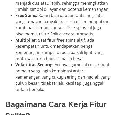
menjadi dua atau lebih, sehingga meningkatkan
jumlah simbol di layar dan potensi kemenangan.
Free Spins:
Kamu bisa dapetin putaran gratis
yang lumayan banyak jika berhasil mendapatkan
kombinasi simbol khusus. Free spins ini juga
bisa memicu fitur Splitz secara otomatis.
Multiplier:
Saat fitur free spins aktif, ada
kesempatan untuk mendapatkan pengali
kemenangan sampai beberapa kali lipat, yang
tentu saja bikin hadiah makin besar.
Volatilitas Sedang:
Artinya, game ini cocok buat
pemain yang ingin kombinasi antara
kemenangan yang cukup sering dan hadiah yang
cukup besar, tidak terlalu kecil tapi juga nggak
terlalu berisiko.
Bagaimana Cara Kerja Fitur