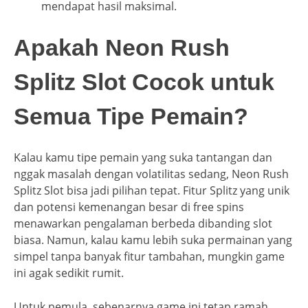
mendapat hasil maksimal.
Apakah Neon Rush
Splitz Slot Cocok untuk
Semua Tipe Pemain?
Kalau kamu tipe pemain yang suka tantangan dan
nggak masalah dengan volatilitas sedang, Neon Rush
Splitz Slot bisa jadi pilihan tepat. Fitur Splitz yang unik
dan potensi kemenangan besar di free spins
menawarkan pengalaman berbeda dibanding slot
biasa. Namun, kalau kamu lebih suka permainan yang
simpel tanpa banyak fitur tambahan, mungkin game
ini agak sedikit rumit.
Untuk pemula, sebenarnya game ini tetap ramah