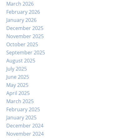
March 2026
February 2026
January 2026
December 2025
November 2025
October 2025
September 2025
August 2025
July 2025
June 2025
May 2025
April 2025
March 2025
February 2025
January 2025
December 2024
November 2024