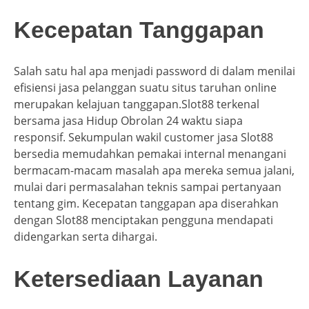
Kecepatan Tanggapan
Salah satu hal apa menjadi password di dalam menilai
efisiensi jasa pelanggan suatu situs taruhan online
merupakan kelajuan tanggapan.Slot88 terkenal
bersama jasa Hidup Obrolan 24 waktu siapa
responsif. Sekumpulan wakil customer jasa Slot88
bersedia memudahkan pemakai internal menangani
bermacam-macam masalah apa mereka semua jalani,
mulai dari permasalahan teknis sampai pertanyaan
tentang gim. Kecepatan tanggapan apa diserahkan
dengan Slot88 menciptakan pengguna mendapati
didengarkan serta dihargai.
Ketersediaan Layanan