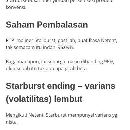
Starburst bukan menyimpan persen sesi prodeo
konvensi.
Saham Pembalasan
RTP imajiner Starburst, pastilah, buat frasa Netent,
tak semacam itu indah: 96.09%.
Bagaimanapun, ini seharga makin dibanding 96%,
oleh sebab itu tak apa-apa jatah beta.
Starburst ending – varians
(volatilitas) lembut
Mengikuti Netent, Starburst mempunyai varians yg
nista.