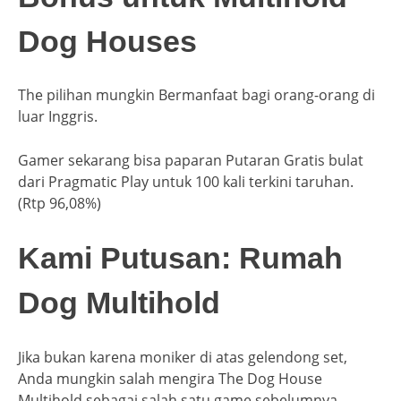
Dog Houses
The pilihan mungkin Bermanfaat bagi orang-orang di
luar Inggris.
Gamer sekarang bisa paparan Putaran Gratis bulat
dari Pragmatic Play untuk 100 kali terkini taruhan.
(Rtp 96,08%)
Kami Putusan: Rumah
Dog Multihold
Jika bukan karena moniker di atas gelendong set,
Anda mungkin salah mengira The Dog House
Multihold sebagai salah satu game sebelumnya