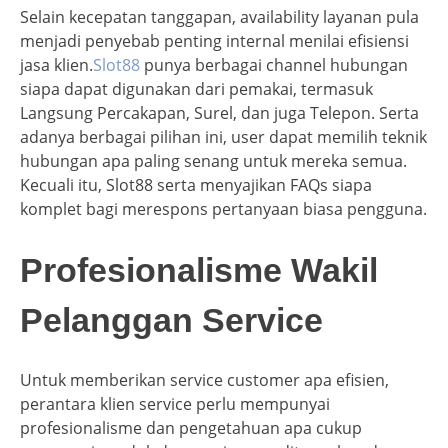
Selain kecepatan tanggapan, availability layanan pula
menjadi penyebab penting internal menilai efisiensi
jasa klien.
Slot88
punya berbagai channel hubungan
siapa dapat digunakan dari pemakai, termasuk
Langsung Percakapan, Surel, dan juga Telepon. Serta
adanya berbagai pilihan ini, user dapat memilih teknik
hubungan apa paling senang untuk mereka semua.
Kecuali itu, Slot88 serta menyajikan FAQs siapa
komplet bagi merespons pertanyaan biasa pengguna.
Profesionalisme Wakil
Pelanggan Service
Untuk memberikan service customer apa efisien,
perantara klien service perlu mempunyai
profesionalisme dan pengetahuan apa cukup