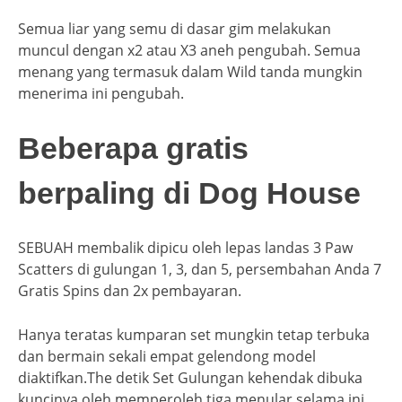
Semua liar yang semu di dasar gim melakukan
muncul dengan x2 atau X3 aneh pengubah. Semua
menang yang termasuk dalam Wild tanda mungkin
menerima ini pengubah.
Beberapa gratis
berpaling di Dog House
SEBUAH membalik dipicu oleh lepas landas 3 Paw
Scatters di gulungan 1, 3, dan 5, persembahan Anda 7
Gratis Spins dan 2x pembayaran.
Hanya teratas kumparan set mungkin tetap terbuka
dan bermain sekali empat gelendong model
diaktifkan.The detik Set Gulungan kehendak dibuka
kuncinya oleh memperoleh tiga menular selama ini