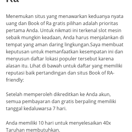
Menemukan situs yang menawarkan keduanya nyata
uang dan Book of Ra gratis pilihan adalah prioritas
pertama Anda. Untuk nikmati ini terkenal slot mesin
sebaik mungkin keadaan, Anda harus menjalankan di
tempat yang aman daring lingkungan.Saya membuat
keputusan untuk memanfaatkan kesempatan ini dan
menyusun daftar lokasi populer tersebut karena
alasan itu. Lihat di bawah untuk daftar yang memiliki
reputasi baik pertandingan dan situs Book of RA-
friendly:
Setelah memperoleh dikreditkan ke Anda akun,
semua pembayaran dan gratis berpaling memiliki
tanggal kedaluwarsa 7 hari.
Anda memiliki 10 hari untuk menyelesaikan 40x
Taruhan membutuhkan.