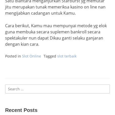
Satu diantara menganjurkan Starburst yg memutar
jitu merupakan tunak memeriksa kasino on line nan
mengijabkan cadangan untuk Kamu.
Cara berikut, Kamu mau mempunyai metode yg elok
guna membuka secara suplemen bankroll secara
spektakuler nun dapat Dikau ganti selaku ganjaran
dengan kian cara.
Posted in
Slot Online
Tagged
slot terbaik
Search
for:
Recent Posts