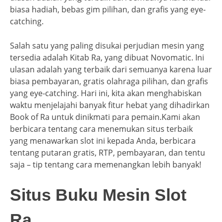
biasa hadiah, bebas gim pilihan, dan grafis yang eye-
catching.
Salah satu yang paling disukai perjudian mesin yang
tersedia adalah Kitab Ra, yang dibuat Novomatic. Ini
ulasan adalah yang terbaik dari semuanya karena luar
biasa pembayaran, gratis olahraga pilihan, dan grafis
yang eye-catching. Hari ini, kita akan menghabiskan
waktu menjelajahi banyak fitur hebat yang dihadirkan
Book of Ra untuk dinikmati para pemain.Kami akan
berbicara tentang cara menemukan situs terbaik
yang menawarkan slot ini kepada Anda, berbicara
tentang putaran gratis, RTP, pembayaran, dan tentu
saja – tip tentang cara memenangkan lebih banyak!
Situs Buku Mesin Slot
Ra