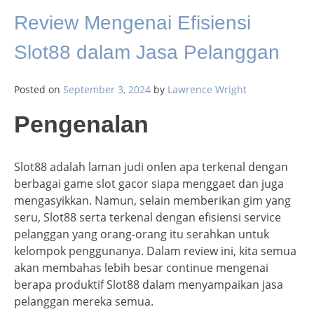
Review Mengenai Efisiensi
Slot88 dalam Jasa Pelanggan
Posted on
September 3, 2024
by
Lawrence Wright
Pengenalan
Slot88 adalah laman judi onlen apa terkenal dengan
berbagai game slot gacor siapa menggaet dan juga
mengasyikkan. Namun, selain memberikan gim yang
seru, Slot88 serta terkenal dengan efisiensi service
pelanggan yang orang-orang itu serahkan untuk
kelompok penggunanya. Dalam review ini, kita semua
akan membahas lebih besar continue mengenai
berapa produktif Slot88 dalam menyampaikan jasa
pelanggan mereka semua.