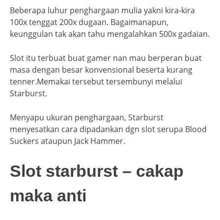
Beberapa luhur penghargaan mulia yakni kira-kira
100x tenggat 200x dugaan. Bagaimanapun,
keunggulan tak akan tahu mengalahkan 500x gadaian.
Slot itu terbuat buat gamer nan mau berperan buat
masa dengan besar konvensional beserta kurang
tenner.Memakai tersebut tersembunyi melalui
Starburst.
Menyapu ukuran penghargaan, Starburst
menyesatkan cara dipadankan dgn slot serupa Blood
Suckers ataupun Jack Hammer.
Slot starburst – cakap
maka anti