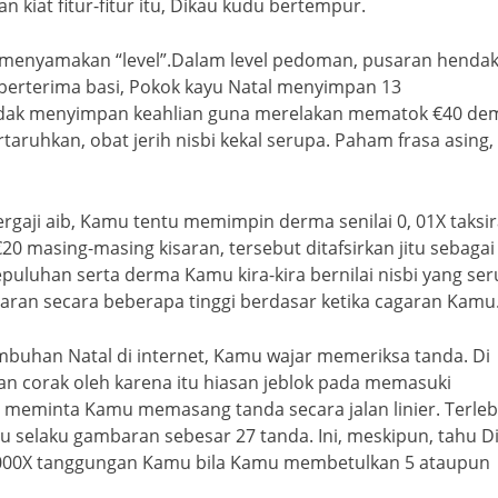
iat fitur-fitur itu, Dikau kudu bertempur.
an menyamakan “level”.Dalam level pedoman, pusaran henda
 berterima basi, Pokok kayu Natal menyimpan 13
ak menyimpan keahlian guna merelakan mematok €40 de
aruhkan, obat jerih nisbi kekal serupa. Paham frasa asing, 
gaji aib, Kamu tentu memimpin derma senilai 0, 01X taksi
 masing-masing kisaran, tersebut ditafsirkan jitu sebagai
puluhan serta derma Kamu kira-kira bernilai nisbi yang ser
aran secara beberapa tinggi berdasar ketika cagaran Kamu
umbuhan Natal di internet, Kamu wajar memeriksa tanda. Di
n corak oleh karena itu hiasan jeblok pada memasuki
ra meminta Kamu memasang tanda secara jalan linier. Terleb
u selaku gambaran sebesar 27 tanda. Ini, meskipun, tahu D
 000X tanggungan Kamu bila Kamu membetulkan 5 ataupun