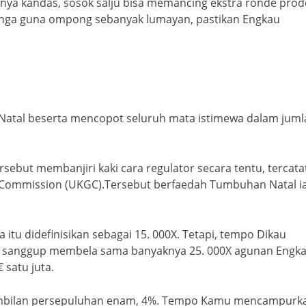
uhnya kandas, sosok salju bisa memancing ekstra ronde prod
unga guna ompong sebanyak lumayan, pastikan Engkau
atal beserta mencopot seluruh mata istimewa dalam juml
ersebut membanjiri kaki cara regulator secara tentu, tercata
 Commission (UKGC).Tersebut berfaedah Tumbuhan Natal i
itu didefinisikan sebagai 15. 000X. Tetapi, tempo Dikau
 sanggup membela sama banyaknya 25. 000X agunan Engk
satu juta.
sembilan persepuluhan enam, 4%. Tempo Kamu mencampurka