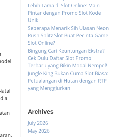
Lebih Lama di Slot Online: Main
Pintar dengan Promo Slot Kode
Unik
Seberapa Menarik Sih Ulasan Neon
Rush Splitz Slot Buat Pecinta Game
Slot Online?
Bingung Cari Keuntungan Ekstra?
h
Cek Dulu Daftar Slot Promo
model
Terbaru yang Bikin Modal Nempel!
Jungle King Bukan Cuma Slot Biasa:
Petualangan di Hutan dengan RTP
yang Menggiurkan
Natal
edia
Archives
atan
July 2026
May 2026
aran.