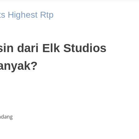
ts Highest Rtp
in dari Elk Studios
anyak?
andang