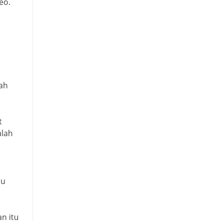
eo.
ah
t
alah
au
n itu