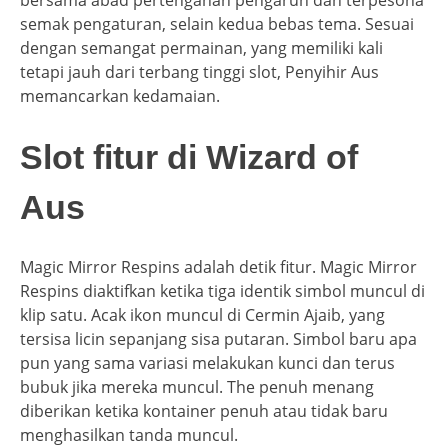
semak pengaturan, selain kedua bebas tema. Sesuai
dengan semangat permainan, yang memiliki kali
tetapi jauh dari terbang tinggi slot, Penyihir Aus
memancarkan kedamaian.
Slot fitur di Wizard of
Aus
Magic Mirror Respins adalah detik fitur. Magic Mirror
Respins diaktifkan ketika tiga identik simbol muncul di
klip satu. Acak ikon muncul di Cermin Ajaib, yang
tersisa licin sepanjang sisa putaran. Simbol baru apa
pun yang sama variasi melakukan kunci dan terus
bubuk jika mereka muncul. The penuh menang
diberikan ketika kontainer penuh atau tidak baru
menghasilkan tanda muncul.