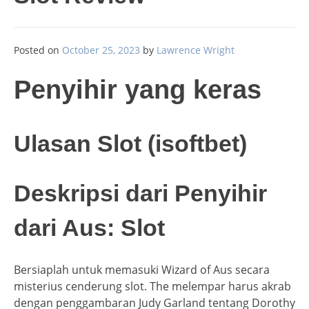
Posted on
October 25, 2023
by
Lawrence Wright
Penyihir yang keras
Ulasan Slot (isoftbet)
Deskripsi dari Penyihir
dari Aus: Slot
Bersiaplah untuk memasuki Wizard of Aus secara
misterius cenderung slot. The melempar harus akrab
dengan penggambaran Judy Garland tentang Dorothy