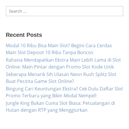
Search
for:
Recent Posts
Modal 10 Ribu Bisa Main Slot? Begini Cara Cerdas
Main Slot Deposit 10 Ribu Tanpa Boncos
Rahasia Mendapatkan Ekstra Main Lebih Lama di Slot
Online: Main Pintar dengan Promo Slot Kode Unik
Seberapa Menarik Sih Ulasan Neon Rush Splitz Slot
Buat Pecinta Game Slot Online?
Bingung Cari Keuntungan Ekstra? Cek Dulu Daftar Slot
Promo Terbaru yang Bikin Modal Nempel!
Jungle King Bukan Cuma Slot Biasa: Petualangan di
Hutan dengan RTP yang Menggiurkan