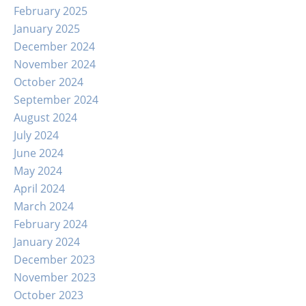
February 2025
January 2025
December 2024
November 2024
October 2024
September 2024
August 2024
July 2024
June 2024
May 2024
April 2024
March 2024
February 2024
January 2024
December 2023
November 2023
October 2023