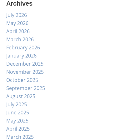
Archives
July 2026
May 2026
April 2026
March 2026
February 2026
January 2026
December 2025
November 2025
October 2025
September 2025
August 2025
July 2025
June 2025
May 2025
April 2025
March 2025