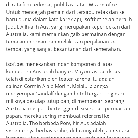
di rata film terkenal, publikasi, atau Wizard of oz.
Untuk mencegah pemain dari tersapu retak dan ke
baru dunia dalam kata korek api, isoftbet telah beralih
judul. Alih-alih Aus, yang merupakan kependekan dari
Australia, kami memainkan gaib permainan dengan
tema antipodean dan melakukan perjalanan ke
tempat yang sangat besar tanah dari kemerahan.
isoftbet menekankan indah komponen di atas
komponen Aus lebih banyak. Mayoritas dari khas
telah dilestarikan oleh teater karena itu adalah
salinan Cermin Ajaib Merlin. Melalui a angka
menyerupai Gandalf dengan botol tergantung dari
miliknya pesulap tutup dan, di membesar, seorang
Australia merpati bertengger di sisi kanan permainan
papan, mereka sering membuat referensi ke
Australia. The berbeda Penyihir Aus adalah
sepenuhnya berbasis sihir, didukung oleh jalur suara
bersama abad pertengahan pengaruh dan terpesona