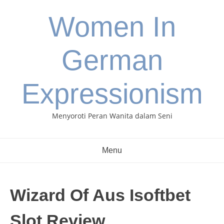
Skip
Women In
to
content
German
Expressionism
Menyoroti Peran Wanita dalam Seni
Menu
Wizard Of Aus Isoftbet
Slot Review