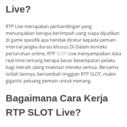
Live?
RTP Live merupakan perbandingan yang
menunjukkan berapa berlimpah uang siapa dijudikan
di game spesifik apa hendak diretur kepada pemain
internal jangka durasi khusus.Di Dalam konteks
pertaruhan online, RTP
SLOT
Live menyampaikan data
real-time tentang berapa besar kesempatan pelaku
bagi meraih ulang investasi mereka semua. Bersama
istilah lainnya, bertambah tinggian RTP SLOT, makin
gigantic peluang pemain untuk menang.
Bagaimana Cara Kerja
RTP SLOT Live?