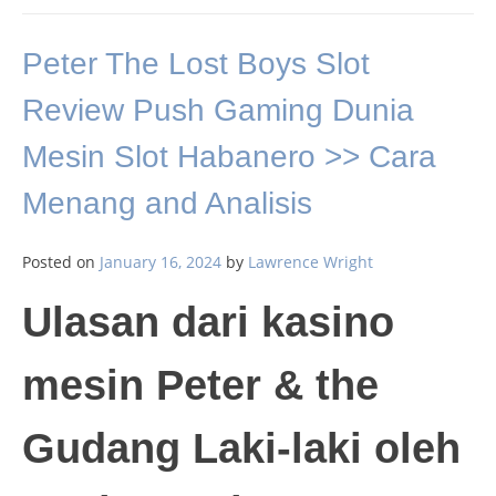
Peter The Lost Boys Slot
Review Push Gaming Dunia
Mesin Slot Habanero >> Cara
Menang and Analisis
Posted on
January 16, 2024
by
Lawrence Wright
Ulasan dari kasino
mesin Peter & the
Gudang Laki-laki oleh