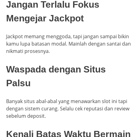
Jangan Terlalu Fokus
Mengejar Jackpot
Jackpot memang menggoda, tapi jangan sampai bikin
kamu lupa batasan modal. Mainlah dengan santai dan
nikmati prosesnya.
Waspada dengan Situs
Palsu
Banyak situs abal-abal yang menawarkan slot ini tapi
dengan sistem curang. Selalu cek reputasi dan review
sebelum deposit.
Kenali Batas Waktu Bermain