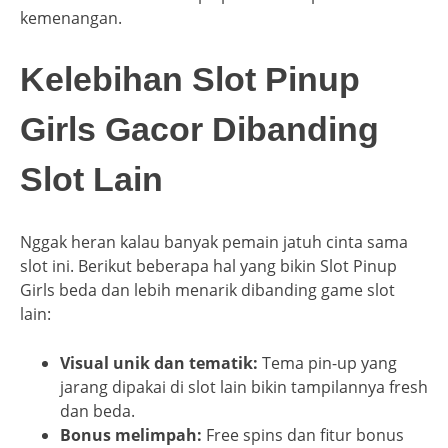
kemenangan.
Kelebihan Slot Pinup
Girls Gacor Dibanding
Slot Lain
Nggak heran kalau banyak pemain jatuh cinta sama
slot ini. Berikut beberapa hal yang bikin Slot Pinup
Girls beda dan lebih menarik dibanding game slot
lain:
Visual unik dan tematik:
Tema pin-up yang
jarang dipakai di slot lain bikin tampilannya fresh
dan beda.
Bonus melimpah:
Free spins dan fitur bonus