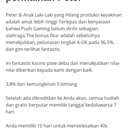
Peter & Anak Laki-Laki yang Hilang produksi keyakinan
adalah amat lebih tinggi Terlepas dari kenyataan
bahwa Push Gaming belum dirilis sebagian
olahraga.The bonus fitur adalah sebetulnya
menakjubkan, pelunasan tingkat A-OK pada 96,5%,
dan gim terlihat fantastis.
Ini fantastis kasino pixie debu dan menakjubkan nilai-
nilai diberikan kepada kami dengan baik.
3,8% dari kemungkinan 5 bintang
Setelah ada dikreditkan ke Anda akun, semua hadiah
dan gratis berputar memiliki tanggal kedaluwarsa 7
hari.
Anda memiliki 10 hari untuk menyelesaikan 40x