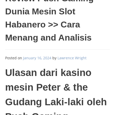
Dunia Mesin Slot
Habanero >> Cara
Menang and Analisis
Posted on
January 16, 2024
by
Lawrence Wright
Ulasan dari kasino
mesin Peter & the
Gudang Laki-laki oleh