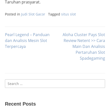
Taruhan prasyarat.
Posted in
Judi Slot Gacor
Tagged
situs slot
Pearl Legend – Panduan
Aloha Cluster Pays Slot
Post
dan Analisis Mesin Slot
Review Netent >> Cara
Terpercaya
Main Dan Analisis
navigation
Pertaruhan Slot
Spadegaming
Search
for:
Recent Posts