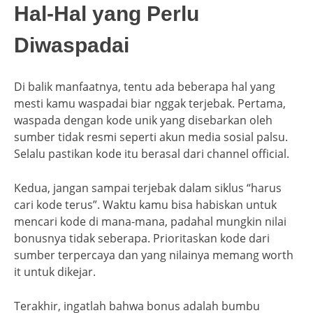
Hal-Hal yang Perlu
Diwaspadai
Di balik manfaatnya, tentu ada beberapa hal yang
mesti kamu waspadai biar nggak terjebak. Pertama,
waspada dengan kode unik yang disebarkan oleh
sumber tidak resmi seperti akun media sosial palsu.
Selalu pastikan kode itu berasal dari channel official.
Kedua, jangan sampai terjebak dalam siklus “harus
cari kode terus”. Waktu kamu bisa habiskan untuk
mencari kode di mana-mana, padahal mungkin nilai
bonusnya tidak seberapa. Prioritaskan kode dari
sumber terpercaya dan yang nilainya memang worth
it untuk dikejar.
Terakhir, ingatlah bahwa bonus adalah bumbu