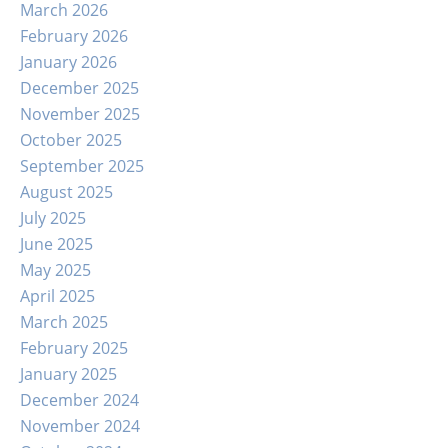
March 2026
February 2026
January 2026
December 2025
November 2025
October 2025
September 2025
August 2025
July 2025
June 2025
May 2025
April 2025
March 2025
February 2025
January 2025
December 2024
November 2024