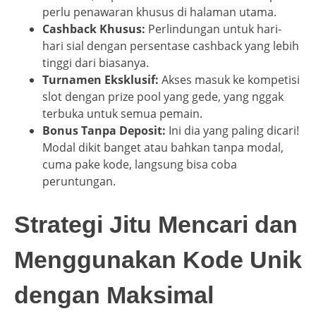
perlu penawaran khusus di halaman utama.
Cashback Khusus:
Perlindungan untuk hari-
hari sial dengan persentase cashback yang lebih
tinggi dari biasanya.
Turnamen Eksklusif:
Akses masuk ke kompetisi
slot dengan prize pool yang gede, yang nggak
terbuka untuk semua pemain.
Bonus Tanpa Deposit:
Ini dia yang paling dicari!
Modal dikit banget atau bahkan tanpa modal,
cuma pake kode, langsung bisa coba
peruntungan.
Strategi Jitu Mencari dan
Menggunakan Kode Unik
dengan Maksimal