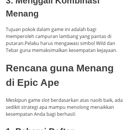
3. Menggali Kombinasi
Menang
Tujuan pokok dalam game ini adalah bagi
memperoleh campuran lambang yang pantas di
putaran.Pelaku harus mengawasi simbol Wild dan
Tebar guna memaksimalkan kesempatan kejayaan.
Rencana guna Menang
di Epic Ape
Meskipun game slot berdasarkan atas nasib baik, ada
sedikit strategi apa mampu menolong menaikkan
kesempatan Anda bagi berhasil: