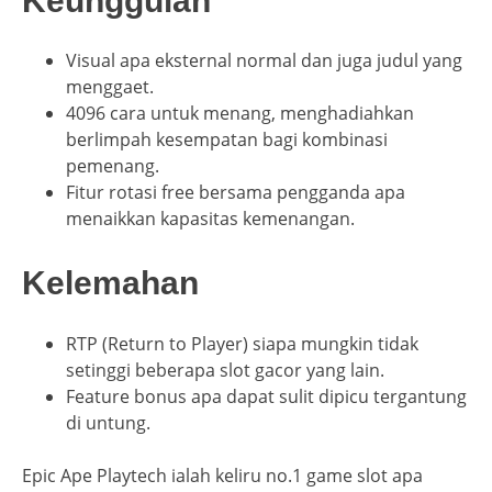
Keunggulan
Visual apa eksternal normal dan juga judul yang
menggaet.
4096 cara untuk menang, menghadiahkan
berlimpah kesempatan bagi kombinasi
pemenang.
Fitur rotasi free bersama pengganda apa
menaikkan kapasitas kemenangan.
Kelemahan
RTP (Return to Player) siapa mungkin tidak
setinggi beberapa slot gacor yang lain.
Feature bonus apa dapat sulit dipicu tergantung
di untung.
Epic Ape Playtech ialah keliru no.1 game slot apa