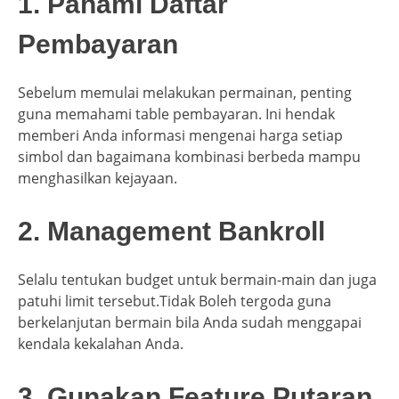
1. Pahami Daftar
Pembayaran
Sebelum memulai melakukan permainan, penting
guna memahami table pembayaran. Ini hendak
memberi Anda informasi mengenai harga setiap
simbol dan bagaimana kombinasi berbeda mampu
menghasilkan kejayaan.
2. Management Bankroll
Selalu tentukan budget untuk bermain-main dan juga
patuhi limit tersebut.Tidak Boleh tergoda guna
berkelanjutan bermain bila Anda sudah menggapai
kendala kekalahan Anda.
3. Gunakan Feature Putaran