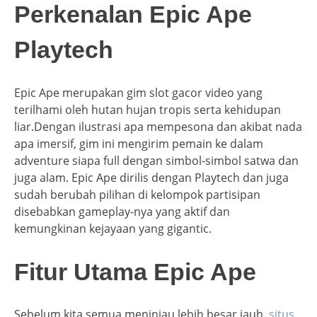
Perkenalan Epic Ape
Playtech
Epic Ape merupakan gim slot gacor video yang
terilhami oleh hutan hujan tropis serta kehidupan
liar.Dengan ilustrasi apa mempesona dan akibat nada
apa imersif, gim ini mengirim pemain ke dalam
adventure siapa full dengan simbol-simbol satwa dan
juga alam. Epic Ape dirilis dengan Playtech dan juga
sudah berubah pilihan di kelompok partisipan
disebabkan gameplay-nya yang aktif dan
kemungkinan kejayaan yang gigantic.
Fitur Utama Epic Ape
Sebelum kita semua meninjau lebih besar jauh,
situs