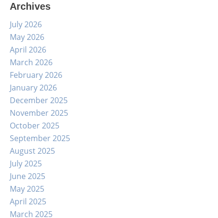
Archives
July 2026
May 2026
April 2026
March 2026
February 2026
January 2026
December 2025
November 2025
October 2025
September 2025
August 2025
July 2025
June 2025
May 2025
April 2025
March 2025