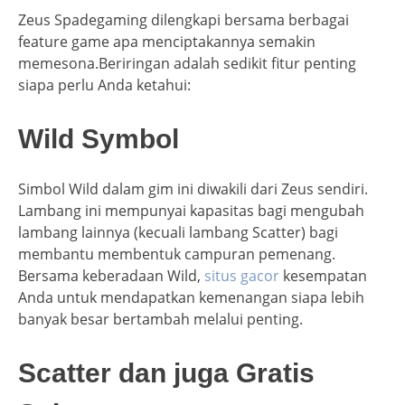
Zeus Spadegaming dilengkapi bersama berbagai
feature game apa menciptakannya semakin
memesona.Beriringan adalah sedikit fitur penting
siapa perlu Anda ketahui:
Wild Symbol
Simbol Wild dalam gim ini diwakili dari Zeus sendiri.
Lambang ini mempunyai kapasitas bagi mengubah
lambang lainnya (kecuali lambang Scatter) bagi
membantu membentuk campuran pemenang.
Bersama keberadaan Wild,
situs gacor
kesempatan
Anda untuk mendapatkan kemenangan siapa lebih
banyak besar bertambah melalui penting.
Scatter dan juga Gratis