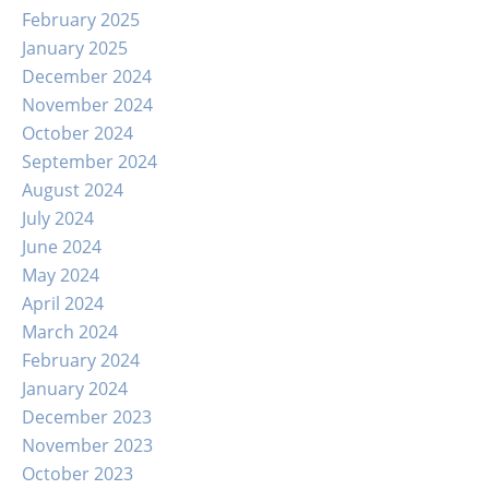
February 2025
January 2025
December 2024
November 2024
October 2024
September 2024
August 2024
July 2024
June 2024
May 2024
April 2024
March 2024
February 2024
January 2024
December 2023
November 2023
October 2023