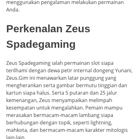
menggunakan pengalaman melakukan permainan
Anda.
Perkenalan Zeus
Spadegaming
Zeus Spadegaming ialah permainan slot siapa
terilhami dengan dewa petir internal dongeng Yunani,
Zeus.Gim ini menawarkan latar punggung yang
mengherankan serta gambar bermutu tinggian dan
kartun siapa halus. Serta 5 putaran dan 25 jalur
kemenangan, Zeus menyampaikan melimpah
kesempatan untuk mengalahkan. Pemain mampu
merasakan bermacam-macam lambang siapa
berhubungan dengan topik, seperti lightning,
mahkota, dan bermacam-macam karakter mitologis
lain-lain.