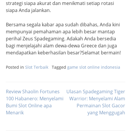
strategi siapa akurat dan menikmati setiap rotasi
siapa Anda jalankan.
Bersama segala kabar apa sudah dibahas, Anda kini
mempunyai pemahaman apa lebih besar mantap
perihal Zeus Spadegaming. Adakah Anda bersedia
bagi menjelajahi alam dewa-dewa Greece dan juga
mendapatkan keberhasilan besar?Selamat bermain!
Posted in
Slot Terbaik
Tagged
game slot online indonesia
Review Shaolin Fortunes
Ulasan Spadegaming Tiger
Post
100 Habanero: Menyelami
Warrior: Menyelami Alam
Bumi Slot Online apa
Permainan Slot Gacor
navigation
Menarik
yang Menggugah