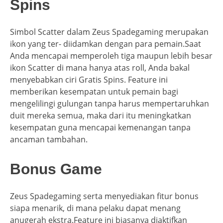
Spins
Simbol Scatter dalam Zeus Spadegaming merupakan
ikon yang ter- diidamkan dengan para pemain.Saat
Anda mencapai memperoleh tiga maupun lebih besar
ikon Scatter di mana hanya atas roll, Anda bakal
menyebabkan ciri Gratis Spins. Feature ini
memberikan kesempatan untuk pemain bagi
mengelilingi gulungan tanpa harus mempertaruhkan
duit mereka semua, maka dari itu meningkatkan
kesempatan guna mencapai kemenangan tanpa
ancaman tambahan.
Bonus Game
Zeus Spadegaming serta menyediakan fitur bonus
siapa menarik, di mana pelaku dapat menang
anugerah ekstra.Feature ini biasanya diaktifkan