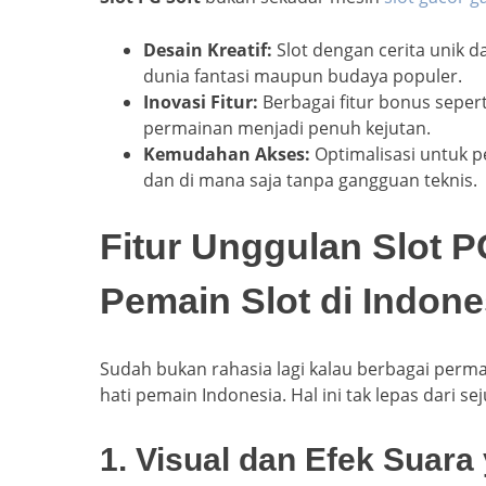
Desain Kreatif:
Slot dengan cerita unik 
dunia fantasi maupun budaya populer.
Inovasi Fitur:
Berbagai fitur bonus sepert
permainan menjadi penuh kejutan.
Kemudahan Akses:
Optimalisasi untuk p
dan di mana saja tanpa gangguan teknis.
Fitur Unggulan Slot 
Pemain Slot di Indon
Sudah bukan rahasia lagi kalau berbagai perma
hati pemain Indonesia. Hal ini tak lepas dari 
1. Visual dan Efek Suar