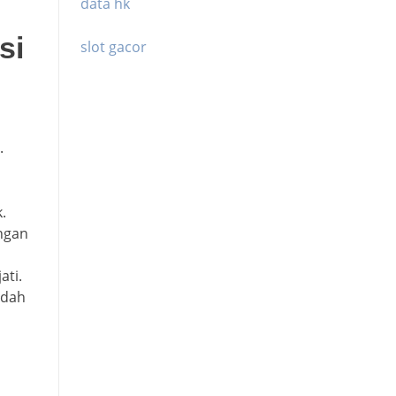
data hk
si
slot gacor
.
.
ngan
ati.
udah