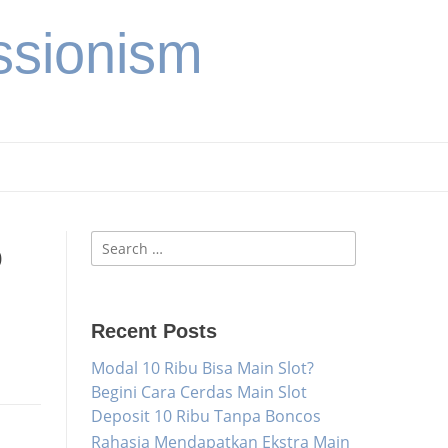
sionism
Search
p
for:
Recent Posts
Modal 10 Ribu Bisa Main Slot?
Begini Cara Cerdas Main Slot
Deposit 10 Ribu Tanpa Boncos
Rahasia Mendapatkan Ekstra Main