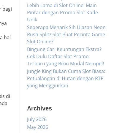
Lebih Lama di Slot Online: Main
r bagi
Pintar dengan Promo Slot Kode
Unik
nya
Seberapa Menarik Sih Ulasan Neon
Rush Splitz Slot Buat Pecinta Game
a hal
Slot Online?
Bingung Cari Keuntungan Ekstra?
Cek Dulu Daftar Slot Promo
Terbaru yang Bikin Modal Nempel!
Jungle King Bukan Cuma Slot Biasa:
Petualangan di Hutan dengan RTP
yang Menggiurkan
is di
pada
Archives
July 2026
May 2026