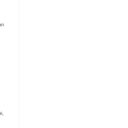
an
i,