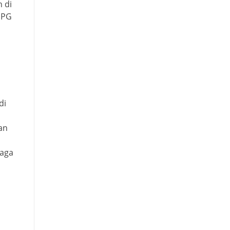
 di
t PG
di
an
aga