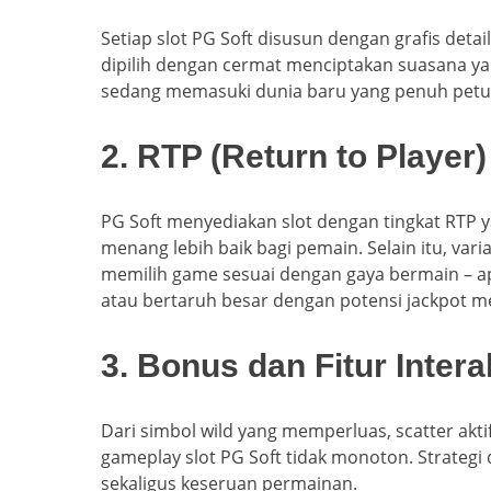
Setiap slot PG Soft disusun dengan grafis det
dipilih dengan cermat menciptakan suasana y
sedang memasuki dunia baru yang penuh petu
2. RTP (Return to Player)
PG Soft menyediakan slot dengan tingkat RTP y
menang lebih baik bagi pemain. Selain itu, var
memilih game sesuai dengan gaya bermain – a
atau bertaruh besar dengan potensi jackpot m
3. Bonus dan Fitur Interak
Dari simbol wild yang memperluas, scatter akti
gameplay slot PG Soft tidak monoton. Strate
sekaligus keseruan permainan.