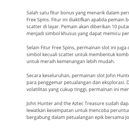
Salah satu fitur bonus yang menarik dalam per
Free Spins. Fitur ini diaktifkan apabila pemai
scatter di layar. Pemain akan diberikan 10 puta
menjadi simbol khusus yang dapat memicu pemb
Selain Fitur Free Spins, permainan slot ini ju
simbol kecuali scatter untuk membentuk komb
untuk meraih kemenangan lebih mudah.
Secara keseluruhan, permainan slot John Hunte
para penggemar petualangan dan eksplorasi. D
volatilitas yang cukup tinggi, permainan ini
John Hunter and the Aztec Treasure sudah dapa
lewatkan kesempatan untuk mencoba peruntun
bergabung dalam petualangan epik bersama J