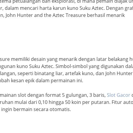
 tema petualangan dan eksplorasi, di mana pemain diajak u
, dalam mencari harta karun kuno Suku Aztec. Dengan graf
n, John Hunter and the Aztec Treasure berhasil menarik
sure memiliki desain yang menarik dengan latar belakang 
gunan kuno Suku Aztec. Simbol-simbol yang digunakan da
langan, seperti binatang liar, artefak kuno, dan John Hunter
mbah kesan epik dalam permainan ini.
mainan slot dengan format 5 gulungan, 3 baris,
Slot Gacor
uhan mulai dari 0,10 hingga 50 koin per putaran. Fitur aut
ingin bermain secara otomatis.