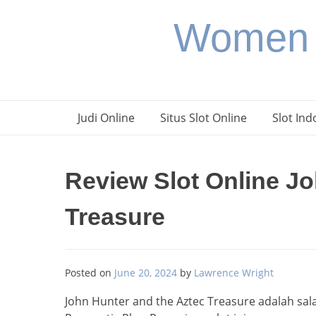
Skip
Women 
to
content
Judi Online
Situs Slot Online
Slot Ind
Review Slot Online Jo
Treasure
Posted on
June 20, 2024
by
Lawrence Wright
John Hunter and the Aztec Treasure adalah sa