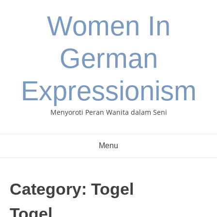
Skip
Women In
to
content
German
Expressionism
Menyoroti Peran Wanita dalam Seni
Menu
Category:
Togel
Togel