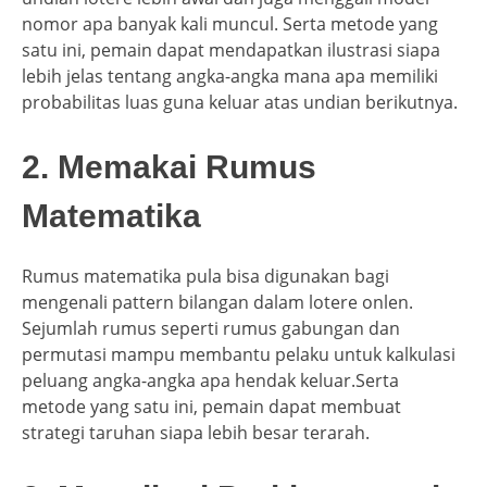
nomor apa banyak kali muncul. Serta metode yang
satu ini, pemain dapat mendapatkan ilustrasi siapa
lebih jelas tentang angka-angka mana apa memiliki
probabilitas luas guna keluar atas undian berikutnya.
2. Memakai Rumus
Matematika
Rumus matematika pula bisa digunakan bagi
mengenali pattern bilangan dalam lotere onlen.
Sejumlah rumus seperti rumus gabungan dan
permutasi mampu membantu pelaku untuk kalkulasi
peluang angka-angka apa hendak keluar.Serta
metode yang satu ini, pemain dapat membuat
strategi taruhan siapa lebih besar terarah.