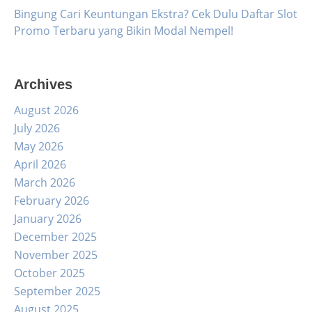
Bingung Cari Keuntungan Ekstra? Cek Dulu Daftar Slot
Promo Terbaru yang Bikin Modal Nempel!
Archives
August 2026
July 2026
May 2026
April 2026
March 2026
February 2026
January 2026
December 2025
November 2025
October 2025
September 2025
August 2025