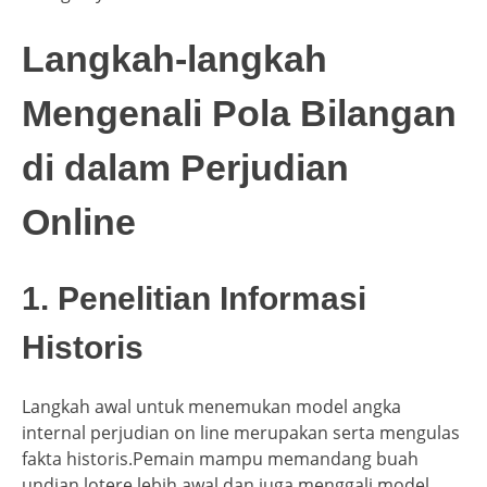
Langkah-langkah
Mengenali Pola Bilangan
di dalam Perjudian
Online
1. Penelitian Informasi
Historis
Langkah awal untuk menemukan model angka
internal perjudian on line merupakan serta mengulas
fakta historis.Pemain mampu memandang buah
undian lotere lebih awal dan juga menggali model