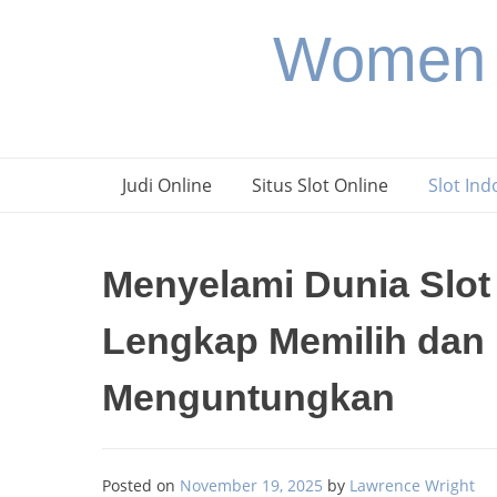
Skip
Women 
to
content
Judi Online
Situs Slot Online
Slot Ind
Menyelami Dunia Slot
Lengkap Memilih dan
Menguntungkan
Posted on
November 19, 2025
by
Lawrence Wright