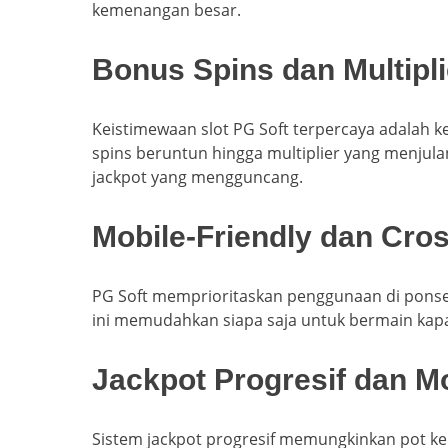
kemenangan besar.
Bonus Spins dan Multipli
Keistimewaan slot PG Soft terpercaya adalah
spins beruntun hingga multiplier yang menjul
jackpot yang mengguncang.
Mobile-Friendly dan Cro
PG Soft memprioritaskan penggunaan di ponsel, 
ini memudahkan siapa saja untuk bermain kapa
Jackpot Progresif dan 
Sistem jackpot progresif memungkinkan pot k