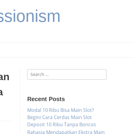
sionism
Search
an
for:
a
Recent Posts
Modal 10 Ribu Bisa Main Slot?
Begini Cara Cerdas Main Slot
Deposit 10 Ribu Tanpa Boncos
Rahasia Mendapatkan Ekstra Main