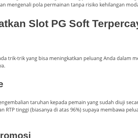
an mengenali pola permainan tanpa risiko kehilangan moda
atkan Slot PG Soft Terperca
ada trik-trik yang bisa meningkatkan peluang Anda dalam m
ya.
e
pengembalian taruhan kepada pemain yang sudah diuji seca
gan RTP tinggi (biasanya di atas 96%) supaya membawa pelu
Promosi