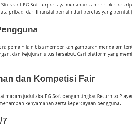
 Situs slot PG Soft terpercaya menanamkan protokol enkrip
data pribadi dan finansial pemain dari peretas yang berniat 
 Pengguna
 para pemain lain bisa memberikan gambaran mendalam ten
an, dan kejujuran situs tersebut. Cari platform yang memil
nan dan Kompetisi Fair
i macam judul slot PG Soft dengan tingkat Return to Playe
tuk menambah kenyamanan serta kepercayaan pengguna.
/7