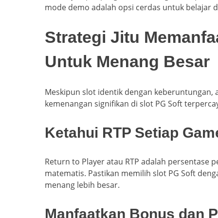
mode demo adalah opsi cerdas untuk belajar d
Strategi Jitu Memanfa
Untuk Menang Besar
Meskipun slot identik dengan keberuntungan, 
kemenangan signifikan di slot PG Soft terperca
Ketahui RTP Setiap Gam
Return to Player atau RTP adalah persentase 
matematis. Pastikan memilih slot PG Soft den
menang lebih besar.
Manfaatkan Bonus dan 