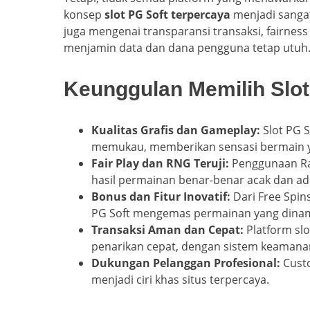
konsep
slot PG Soft terpercaya
menjadi sangat 
juga mengenai transparansi transaksi, fairnes
menjamin data dan dana pengguna tetap utuh
Keunggulan Memilih Slot
Kualitas Grafis dan Gameplay:
Slot PG S
memukau, memberikan sensasi bermain ya
Fair Play dan RNG Teruji:
Penggunaan Ra
hasil permainan benar-benar acak dan adi
Bonus dan Fitur Inovatif:
Dari Free Spins
PG Soft mengemas permainan yang dinam
Transaksi Aman dan Cepat:
Platform sl
penarikan cepat, dengan sistem keamanan
Dukungan Pelanggan Profesional:
Custo
menjadi ciri khas situs terpercaya.