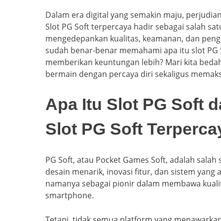
Dalam era digital yang semakin maju, perjudia
Slot PG Soft terpercaya hadir sebagai salah sa
mengedepankan kualitas, keamanan, dan pen
sudah benar-benar memahami apa itu slot PG S
memberikan keuntungan lebih? Mari kita bedah 
bermain dengan percaya diri sekaligus mema
Apa Itu Slot PG Soft
Slot PG Soft Terperc
PG Soft, atau Pocket Games Soft, adalah sala
desain menarik, inovasi fitur, dan sistem yang 
namanya sebagai pionir dalam membawa kuali
smartphone.
Tetapi, tidak semua platform yang menawarkan 