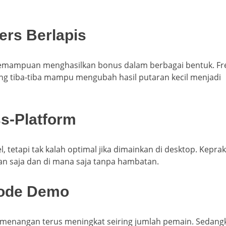
ers Berlapis
 kemampuan menghasilkan bonus dalam berbagai bentuk. Fr
ang tiba-tiba mampu mengubah hasil putaran kecil menjadi
ss-Platform
tetapi tak kalah optimal jika dimainkan di desktop. Keprak
n saja dan di mana saja tanpa hambatan.
Mode Demo
emenangan terus meningkat seiring jumlah pemain. Sedang