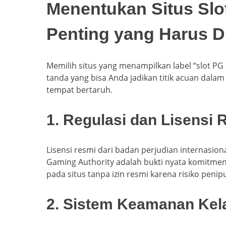
Menentukan Situs Slot 
Penting yang Harus D
Memilih situs yang menampilkan label “slot PG
tanda yang bisa Anda jadikan titik acuan dala
tempat bertaruh.
1. Regulasi dan Lisensi 
Lisensi resmi dari badan perjudian internasio
Gaming Authority adalah bukti nyata komitmen
pada situs tanpa izin resmi karena risiko penipu
2. Sistem Keamanan Kel