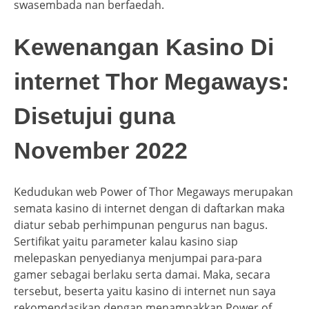
swasembada nan berfaedah.
Kewenangan Kasino Di
internet Thor Megaways:
Disetujui guna
November 2022
Kedudukan web Power of Thor Megaways merupakan
semata kasino di internet dengan di daftarkan maka
diatur sebab perhimpunan pengurus nan bagus.
Sertifikat yaitu parameter kalau kasino siap
melepaskan penyedianya menjumpai para-para
gamer sebagai berlaku serta damai. Maka, secara
tersebut, beserta yaitu kasino di internet nun saya
rekomendasikan dengan menampakkan Power of