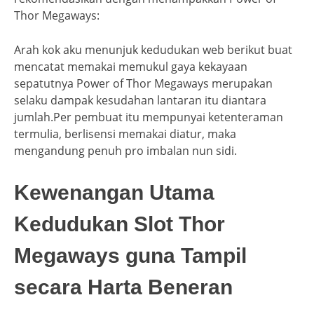
Thor Megaways:
Arah kok aku menunjuk kedudukan web berikut buat
mencatat memakai memukul gaya kekayaan
sepatutnya Power of Thor Megaways merupakan
selaku dampak kesudahan lantaran itu diantara
jumlah.Per pembuat itu mempunyai ketenteraman
termulia, berlisensi memakai diatur, maka
mengandung penuh pro imbalan nun sidi.
Kewenangan Utama
Kedudukan Slot Thor
Megaways guna Tampil
secara Harta Beneran