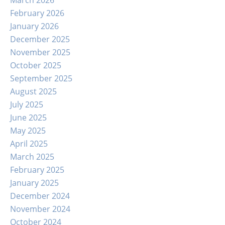
March 2026
February 2026
January 2026
December 2025
November 2025
October 2025
September 2025
August 2025
July 2025
June 2025
May 2025
April 2025
March 2025
February 2025
January 2025
December 2024
November 2024
October 2024