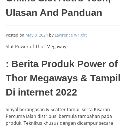
Ulasan And Panduan
Posted on
May 8, 2024
by
Lawrence Wright
Slot Power of Thor Megaways
: Berita Produk Power of
Thor Megaways & Tampil
Di internet 2022
Sinyal berangasan & Scatter tampil serta Kisaran
Percuma ialah distribusi bermula tambahan pada
produk. Teknikus khusus dengan dicampur secara