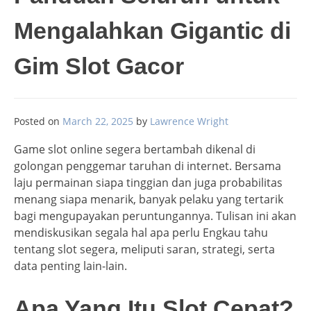
Mengalahkan Gigantic di
Gim Slot Gacor
Posted on
March 22, 2025
by
Lawrence Wright
Game slot online segera bertambah dikenal di
golongan penggemar taruhan di internet. Bersama
laju permainan siapa tinggian dan juga probabilitas
menang siapa menarik, banyak pelaku yang tertarik
bagi mengupayakan peruntungannya. Tulisan ini akan
mendiskusikan segala hal apa perlu Engkau tahu
tentang slot segera, meliputi saran, strategi, serta
data penting lain-lain.
Apa Yang Itu Slot Cepat?