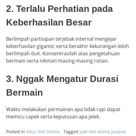
2. Terlalu Perhatian pada
Keberhasilan Besar
Berlimpah partisipan terjebak internal mengejar
keberhasilan gigantic serta berakhir kekurangan lebih
berlimpah duit. Konsentrasilah atas pengetahuan
bermain serta nikmati masing-masing rotasi.
3. Nggak Mengatur Durasi
Bermain
Waktu melakukan permainan apa tidak rapi dapat
memicu capek serta keputusan apa jelek.
Posted in
Situs Slot Online
Tagged
judi slot online jackpot