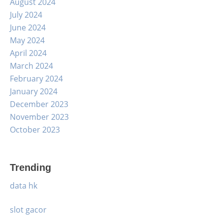
August 2024
July 2024
June 2024
May 2024
April 2024
March 2024
February 2024
January 2024
December 2023
November 2023
October 2023
Trending
data hk
slot gacor