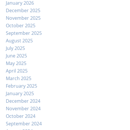
January 2026
December 2025
November 2025
October 2025
September 2025
August 2025
July 2025
June 2025
May 2025
April 2025
March 2025
February 2025
January 2025
December 2024
November 2024
October 2024
September 2024