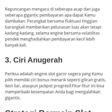
Keguncangan mengacu di seberapa acap dan juga
seberapa gigantic pembayaran apa dapat Kamu
dambakan. Perangkat bersama fluktuasi tinggian
barangkali memberikan pelunasan luas akan tetapi
kadang-kadang, selama engine bersama volatilitas
pendek menghadiahkan pembayaran kecil lebih
banyak kali.
3. Ciri Anugerah
Periksa adakah engine slot gacor segera yang Kamu
pilih memiliki ciri bonus menarik seperti giliran gratis,
ikon liar, ataupun jackpot progresif.Fitur-fitur ini bisa
memperbaiki kesempatan Anda bagi mengalahkan
gigantic.