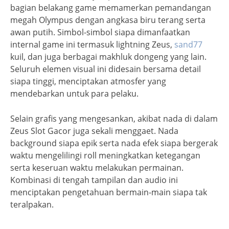
bagian belakang game memamerkan pemandangan
megah Olympus dengan angkasa biru terang serta
awan putih. Simbol-simbol siapa dimanfaatkan
internal game ini termasuk lightning Zeus,
sand77
kuil, dan juga berbagai makhluk dongeng yang lain.
Seluruh elemen visual ini didesain bersama detail
siapa tinggi, menciptakan atmosfer yang
mendebarkan untuk para pelaku.
Selain grafis yang mengesankan, akibat nada di dalam
Zeus Slot Gacor juga sekali menggaet. Nada
background siapa epik serta nada efek siapa bergerak
waktu mengelilingi roll meningkatkan ketegangan
serta keseruan waktu melakukan permainan.
Kombinasi di tengah tampilan dan audio ini
menciptakan pengetahuan bermain-main siapa tak
teralpakan.