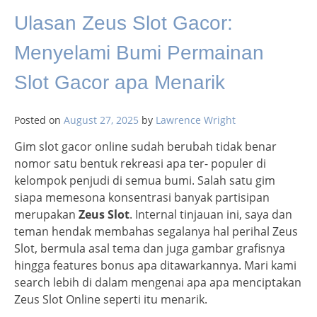
Ulasan Zeus Slot Gacor:
Menyelami Bumi Permainan
Slot Gacor apa Menarik
Posted on
August 27, 2025
by
Lawrence Wright
Gim slot gacor online sudah berubah tidak benar
nomor satu bentuk rekreasi apa ter- populer di
kelompok penjudi di semua bumi. Salah satu gim
siapa memesona konsentrasi banyak partisipan
merupakan
Zeus Slot
. Internal tinjauan ini, saya dan
teman hendak membahas segalanya hal perihal Zeus
Slot, bermula asal tema dan juga gambar grafisnya
hingga features bonus apa ditawarkannya. Mari kami
search lebih di dalam mengenai apa apa menciptakan
Zeus Slot Online seperti itu menarik.