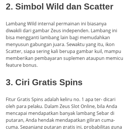
2. Simbol Wild dan Scatter
Lambang Wild internal permainan ini biasanya
diwakili dari gambar Zeus independen. Lambang ini
bisa mengganti lambang lain bagi memudahkan
menyusun gabungan juara. Sewaktu yang itu, ikon
Scatter, siapa sering kali berupa gambar kuil, mampu
memberikan pembayaran suplemen ataupun memicu
feature bonus.
3. Ciri Gratis Spins
Fitur Gratis Spins adalah keliru no. 1 apa ter- dicari
oleh para pelaku. Dalam Zeus Slot Online, bila Anda
mencapai mendapatkan banyak lambang Sebar di
putaran, Anda hendak mendapatkan giliran cuma-
cuma. Sepanjang putaran gratis ini, probabilitas guna