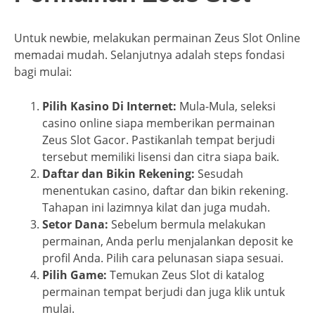
Untuk newbie, melakukan permainan Zeus Slot Online
memadai mudah. Selanjutnya adalah steps fondasi
bagi mulai:
Pilih Kasino Di Internet:
Mula-Mula, seleksi
casino online siapa memberikan permainan
Zeus Slot Gacor. Pastikanlah tempat berjudi
tersebut memiliki lisensi dan citra siapa baik.
Daftar dan Bikin Rekening:
Sesudah
menentukan casino, daftar dan bikin rekening.
Tahapan ini lazimnya kilat dan juga mudah.
Setor Dana:
Sebelum bermula melakukan
permainan, Anda perlu menjalankan deposit ke
profil Anda. Pilih cara pelunasan siapa sesuai.
Pilih Game:
Temukan Zeus Slot di katalog
permainan tempat berjudi dan juga klik untuk
mulai.