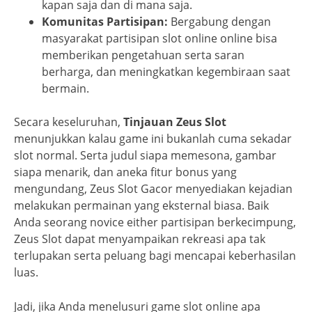
kapan saja dan di mana saja.
Komunitas Partisipan:
Bergabung dengan
masyarakat partisipan slot online online bisa
memberikan pengetahuan serta saran
berharga, dan meningkatkan kegembiraan saat
bermain.
Secara keseluruhan,
Tinjauan Zeus Slot
menunjukkan kalau game ini bukanlah cuma sekadar
slot normal. Serta judul siapa memesona, gambar
siapa menarik, dan aneka fitur bonus yang
mengundang, Zeus Slot Gacor menyediakan kejadian
melakukan permainan yang eksternal biasa. Baik
Anda seorang novice either partisipan berkecimpung,
Zeus Slot dapat menyampaikan rekreasi apa tak
terlupakan serta peluang bagi mencapai keberhasilan
luas.
Jadi, jika Anda menelusuri game slot online apa