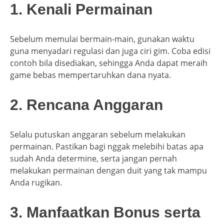
1. Kenali Permainan
Sebelum memulai bermain-main, gunakan waktu
guna menyadari regulasi dan juga ciri gim. Coba edisi
contoh bila disediakan, sehingga Anda dapat meraih
game bebas mempertaruhkan dana nyata.
2. Rencana Anggaran
Selalu putuskan anggaran sebelum melakukan
permainan. Pastikan bagi nggak melebihi batas apa
sudah Anda determine, serta jangan pernah
melakukan permainan dengan duit yang tak mampu
Anda rugikan.
3. Manfaatkan Bonus serta