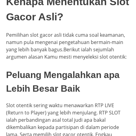
Kenapa Menentukan Slot
Gacor Asli?
Pemilihan slot gacor asli tidak cuma soal keamanan,
namun pula mengenai pengetahuan bermain-main
yang lebih banyak bagus.Berikut ialah sejumlah
argumen alasan Kamu mesti menyeleksi slot otentik:
Peluang Mengalahkan apa
Lebih Besar Baik
Slot otentik sering waktu menawarkan RTP LIVE
(Return to Player) yang lebih menjulang. RTP SLOT
ialah perbandingan asal total judi apa bakal
dikembalikan kepada partisipan di dalam periode
lama. Serta memilih slot gacor otentik, Engkau