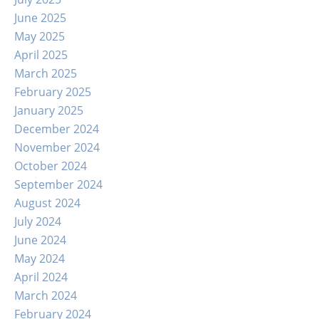
June 2025
May 2025
April 2025
March 2025
February 2025
January 2025
December 2024
November 2024
October 2024
September 2024
August 2024
July 2024
June 2024
May 2024
April 2024
March 2024
February 2024