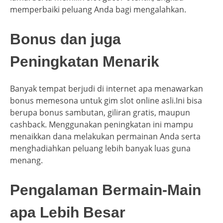
memperbaiki peluang Anda bagi mengalahkan.
Bonus dan juga
Peningkatan Menarik
Banyak tempat berjudi di internet apa menawarkan
bonus memesona untuk gim slot online asli.Ini bisa
berupa bonus sambutan, giliran gratis, maupun
cashback. Menggunakan peningkatan ini mampu
menaikkan dana melakukan permainan Anda serta
menghadiahkan peluang lebih banyak luas guna
menang.
Pengalaman Bermain-Main
apa Lebih Besar