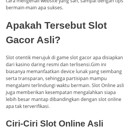
cara mengenali website yang sah, sampai dengan tips
bermain-main apa sukses.
Apakah Tersebut Slot
Gacor Asli?
Slot otentik merujuk di game slot gacor apa disiapkan
dari kasino daring resmi dan terlisensi.Gim ini
biasanya memanfaatkan device lunak yang seimbang
serta transparan, sehingga partisipan mampu
mengalami terlindungi waktu bermain. Slot Online asli
juga memberikan kesempatan mengalahkan siapa
lebih besar mantap dibandingkan dengan slot online
apa tak terverifikasi.
Ciri-Ciri Slot Online Asli