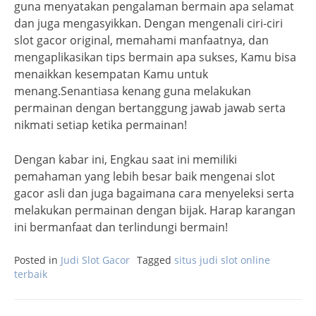
guna menyatakan pengalaman bermain apa selamat
dan juga mengasyikkan. Dengan mengenali ciri-ciri
slot gacor original, memahami manfaatnya, dan
mengaplikasikan tips bermain apa sukses, Kamu bisa
menaikkan kesempatan Kamu untuk
menang.Senantiasa kenang guna melakukan
permainan dengan bertanggung jawab jawab serta
nikmati setiap ketika permainan!
Dengan kabar ini, Engkau saat ini memiliki
pemahaman yang lebih besar baik mengenai slot
gacor asli dan juga bagaimana cara menyeleksi serta
melakukan permainan dengan bijak. Harap karangan
ini bermanfaat dan terlindungi bermain!
Posted in
Judi Slot Gacor
Tagged
situs judi slot online
terbaik