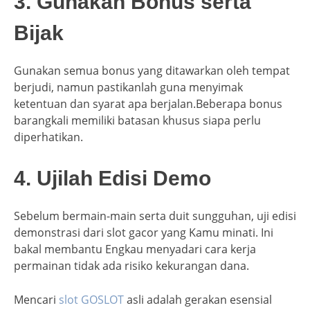
3. Gunakan Bonus serta
Bijak
Gunakan semua bonus yang ditawarkan oleh tempat
berjudi, namun pastikanlah guna menyimak
ketentuan dan syarat apa berjalan.Beberapa bonus
barangkali memiliki batasan khusus siapa perlu
diperhatikan.
4. Ujilah Edisi Demo
Sebelum bermain-main serta duit sungguhan, uji edisi
demonstrasi dari slot gacor yang Kamu minati. Ini
bakal membantu Engkau menyadari cara kerja
permainan tidak ada risiko kekurangan dana.
Mencari
slot GOSLOT
asli adalah gerakan esensial