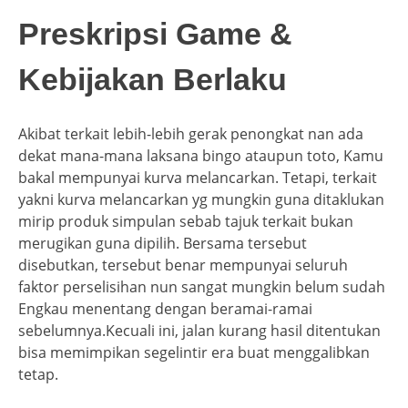
Preskripsi Game &
Kebijakan Berlaku
Akibat terkait lebih-lebih gerak penongkat nan ada
dekat mana-mana laksana bingo ataupun toto, Kamu
bakal mempunyai kurva melancarkan. Tetapi, terkait
yakni kurva melancarkan yg mungkin guna ditaklukan
mirip produk simpulan sebab tajuk terkait bukan
merugikan guna dipilih. Bersama tersebut
disebutkan, tersebut benar mempunyai seluruh
faktor perselisihan nun sangat mungkin belum sudah
Engkau menentang dengan beramai-ramai
sebelumnya.Kecuali ini, jalan kurang hasil ditentukan
bisa memimpikan segelintir era buat menggalibkan
tetap.