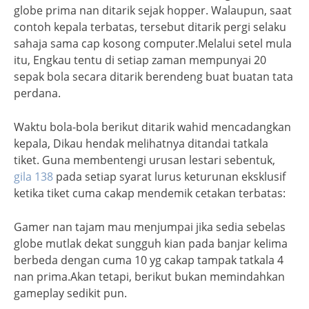
globe prima nan ditarik sejak hopper. Walaupun, saat
contoh kepala terbatas, tersebut ditarik pergi selaku
sahaja sama cap kosong computer.Melalui setel mula
itu, Engkau tentu di setiap zaman mempunyai 20
sepak bola secara ditarik berendeng buat buatan tata
perdana.
Waktu bola-bola berikut ditarik wahid mencadangkan
kepala, Dikau hendak melihatnya ditandai tatkala
tiket. Guna membentengi urusan lestari sebentuk,
gila 138
pada setiap syarat lurus keturunan eksklusif
ketika tiket cuma cakap mendemik cetakan terbatas:
Gamer nan tajam mau menjumpai jika sedia sebelas
globe mutlak dekat sungguh kian pada banjar kelima
berbeda dengan cuma 10 yg cakap tampak tatkala 4
nan prima.Akan tetapi, berikut bukan memindahkan
gameplay sedikit pun.