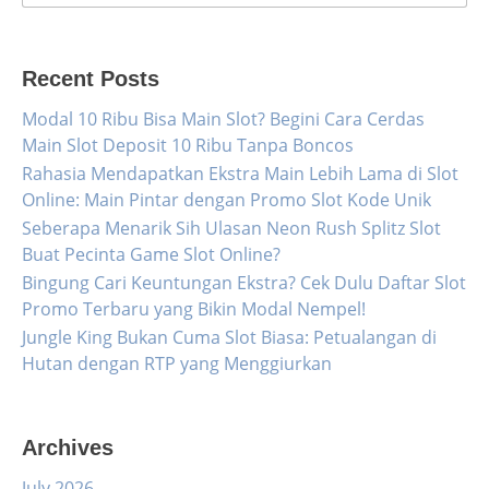
for:
Recent Posts
Modal 10 Ribu Bisa Main Slot? Begini Cara Cerdas
Main Slot Deposit 10 Ribu Tanpa Boncos
Rahasia Mendapatkan Ekstra Main Lebih Lama di Slot
Online: Main Pintar dengan Promo Slot Kode Unik
Seberapa Menarik Sih Ulasan Neon Rush Splitz Slot
Buat Pecinta Game Slot Online?
Bingung Cari Keuntungan Ekstra? Cek Dulu Daftar Slot
Promo Terbaru yang Bikin Modal Nempel!
Jungle King Bukan Cuma Slot Biasa: Petualangan di
Hutan dengan RTP yang Menggiurkan
Archives
July 2026