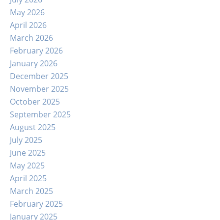
May 2026
April 2026
March 2026
February 2026
January 2026
December 2025
November 2025
October 2025
September 2025
August 2025
July 2025
June 2025
May 2025
April 2025
March 2025
February 2025
January 2025