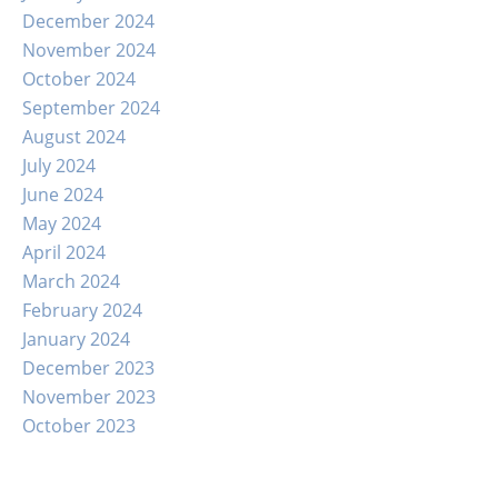
December 2024
November 2024
October 2024
September 2024
August 2024
July 2024
June 2024
May 2024
April 2024
March 2024
February 2024
January 2024
December 2023
November 2023
October 2023