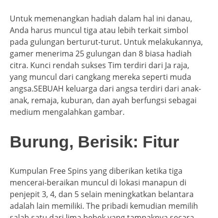
Untuk memenangkan hadiah dalam hal ini danau,
Anda harus muncul tiga atau lebih terkait simbol
pada gulungan berturut-turut. Untuk melakukannya,
gamer menerima 25 gulungan dan 8 biasa hadiah
citra. Kunci rendah sukses Tim terdiri dari Ja raja,
yang muncul dari cangkang mereka seperti muda
angsa.SEBUAH keluarga dari angsa terdiri dari anak-
anak, remaja, kuburan, dan ayah berfungsi sebagai
medium mengalahkan gambar.
Burung, Berisik: Fitur
Kumpulan Free Spins yang diberikan ketika tiga
mencerai-beraikan muncul di lokasi manapun di
penjepit 3, 4, dan 5 selain meningkatkan belantara
adalah lain memiliki. The pribadi kemudian memilih
salah satu dari lima bebek yang tampaknya secara