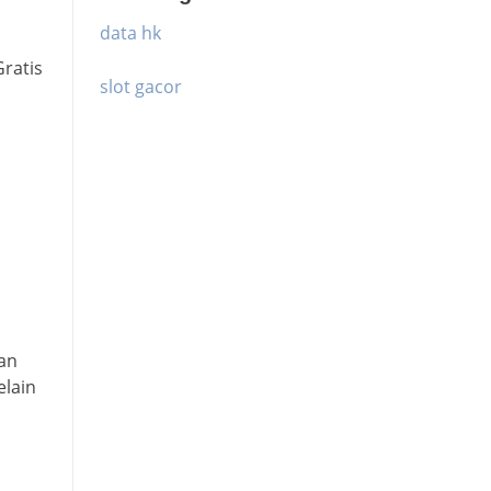
data hk
Gratis
slot gacor
ian
elain