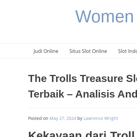
Skip
Women 
to
content
Judi Online
Situs Slot Online
Slot Ind
The Trolls Treasure Sl
Terbaik – Analisis A
Posted on
May 27, 2024
by
Lawrence Wright
Kekayaan dari Troll