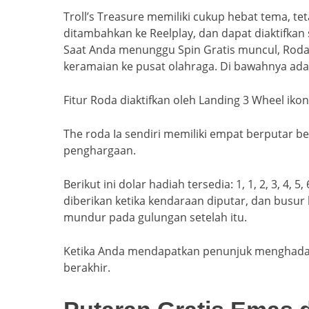
Troll’s Treasure memiliki cukup hebat tema, t
ditambahkan ke Reelplay, dan dapat diaktifkan
Saat Anda menunggu Spin Gratis muncul, Roda
keramaian ke pusat olahraga. Di bawahnya adala
Fitur Roda diaktifkan oleh Landing 3 Wheel ikon 
The roda Ia sendiri memiliki empat berputar 
penghargaan.
Berikut ini dolar hadiah tersedia: 1, 1, 2, 3, 4, 
diberikan ketika kendaraan diputar, dan bus
mundur pada gulungan setelah itu.
Ketika Anda mendapatkan penunjuk menghadap k
berakhir.