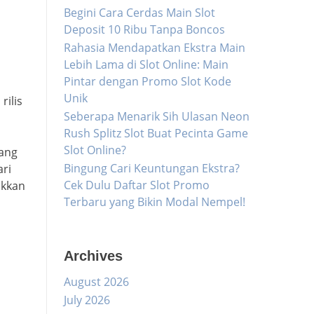
Begini Cara Cerdas Main Slot
Deposit 10 Ribu Tanpa Boncos
Rahasia Mendapatkan Ekstra Main
Lebih Lama di Slot Online: Main
Pintar dengan Promo Slot Kode
Unik
rilis
Seberapa Menarik Sih Ulasan Neon
Rush Splitz Slot Buat Pecinta Game
Slot Online?
yang
Bingung Cari Keuntungan Ekstra?
ari
Cek Dulu Daftar Slot Promo
ikkan
Terbaru yang Bikin Modal Nempel!
Archives
August 2026
July 2026