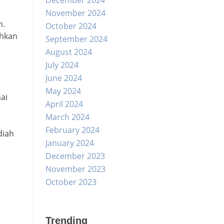
December 2024
h
November 2024
n.
October 2024
uhkan
September 2024
August 2024
July 2024
June 2024
May 2024
ai
April 2024
March 2024
February 2024
diah
January 2024
December 2023
November 2023
October 2023
Trending