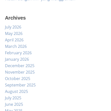
Archives
July 2026
May 2026
April 2026
March 2026
February 2026
January 2026
December 2025
November 2025
October 2025
September 2025
August 2025
July 2025
June 2025
May 2025