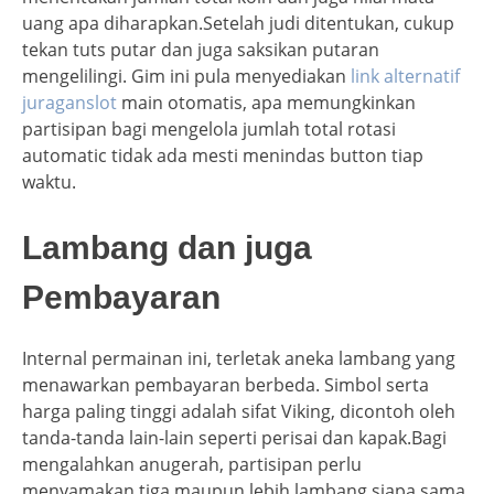
uang apa diharapkan.Setelah judi ditentukan, cukup
tekan tuts putar dan juga saksikan putaran
mengelilingi. Gim ini pula menyediakan
link alternatif
juraganslot
main otomatis, apa memungkinkan
partisipan bagi mengelola jumlah total rotasi
automatic tidak ada mesti menindas button tiap
waktu.
Lambang dan juga
Pembayaran
Internal permainan ini, terletak aneka lambang yang
menawarkan pembayaran berbeda. Simbol serta
harga paling tinggi adalah sifat Viking, dicontoh oleh
tanda-tanda lain-lain seperti perisai dan kapak.Bagi
mengalahkan anugerah, partisipan perlu
menyamakan tiga maupun lebih lambang siapa sama