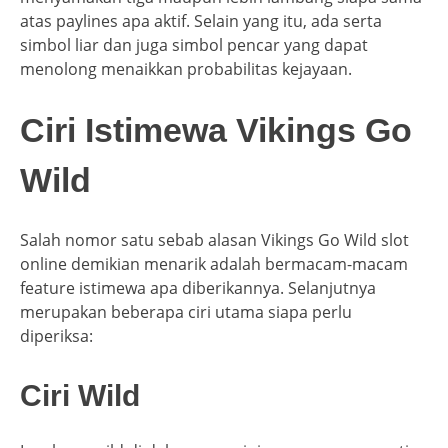
atas paylines apa aktif. Selain yang itu, ada serta
simbol liar dan juga simbol pencar yang dapat
menolong menaikkan probabilitas kejayaan.
Ciri Istimewa Vikings Go
Wild
Salah nomor satu sebab alasan Vikings Go Wild slot
online demikian menarik adalah bermacam-macam
feature istimewa apa diberikannya. Selanjutnya
merupakan beberapa ciri utama siapa perlu
diperiksa:
Ciri Wild